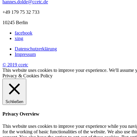
hannes.dolde@ccetc.de
+49 179 75 32 733
10245 Berlin
facebook
xing
Datenschutzerklärung
Impressum
© 2019 ccetc
This website uses cookies to improve your experience. We'll assume yo
Privacy & Cookies Policy
Schließen
Privacy Overview
This website uses cookies to improve your experience while you naviga
for the working of basic functionalities of the website. We also use t