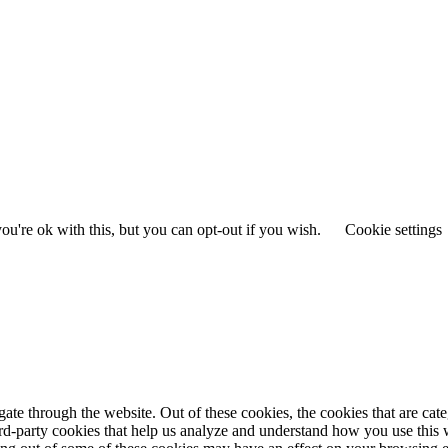
u're ok with this, but you can opt-out if you wish.
Cookie settings
te through the website. Out of these cookies, the cookies that are cate
hird-party cookies that help us analyze and understand how you use this