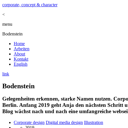
corporate, concept & character
<
menu
Bodenstein
Home
Arbeiten
About
Kontakt
English
link
Bodenstein
Gelegenheiten erkennen, starke Namen nutzen. Corpor
Berlin. Anfang 2019 geht Anja den nächsten Schritt 
Blog wächst nach und nach eine umfangreiche webseit
Corporate design
Digital media design
Illustration
2019