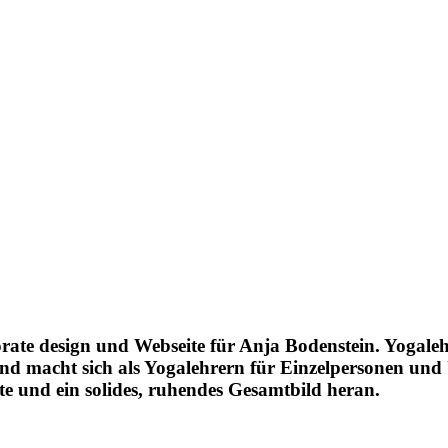
ate design und Webseite für Anja Bodenstein. Yogaleh
und macht sich als Yogalehrern für Einzelpersonen und
e und ein solides, ruhendes Gesamtbild heran.